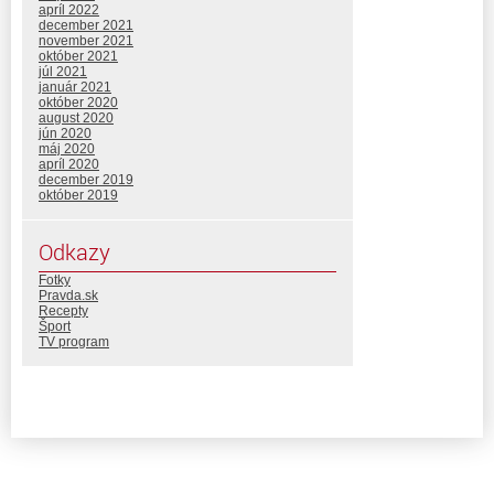
apríl 2022
december 2021
november 2021
október 2021
júl 2021
január 2021
október 2020
august 2020
jún 2020
máj 2020
apríl 2020
december 2019
október 2019
Odkazy
Fotky
Pravda.sk
Recepty
Šport
TV program